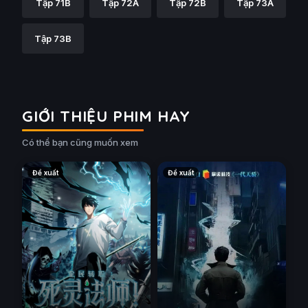
Tập 71B
Tập 72A
Tập 72B
Tập 73A
Tập 73B
GIỚI THIỆU PHIM HAY
Có thể bạn cũng muốn xem
Đề xuất
Đề xuất