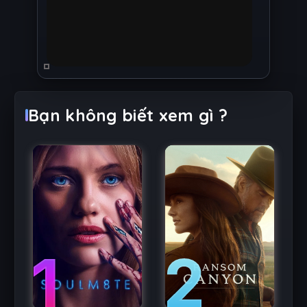
Bạn không biết xem gì ?
2
1