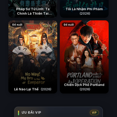
Pháp Sư Tử Linh: Ta
Tôi Là Nhậm Phi Phàm
Chính Là Thiên Tai
(2026)
(2026)
Đề xuất
Đề xuất
Chiến Dịch Phố Portland
Lẽ Nào Lại Thế
(2026)
(2026)